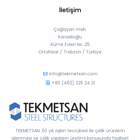
İletişim
Çağlayan mah.
Karaalioğlu
Küme Evleri No :25
Ortahisar / Trabzon / Türkiye
info@tekmetsan.com
+90 (462) 325 24 21
TEKMETSAN, 50 yılı aşkın tecrübesi ile çelik ürünlerin
işlenmesi ve çelik yapıların üretimi konusunda faaliyet