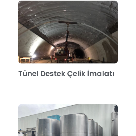
Tünel Destek Çelik İmalatı