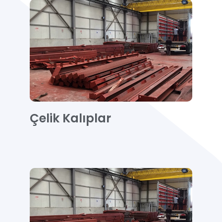
Çelik Kalıplar