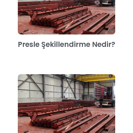
Presle Şekillendirme Nedir?