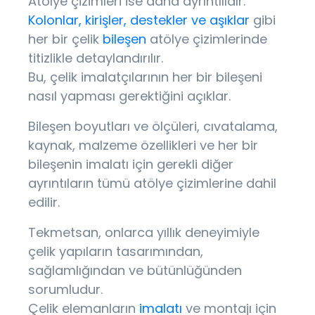
Atölye çizimleri ise daha ayrıntılıdır.
Kolonlar,
kirişler, destekler ve aşıklar
gibi
her bir çelik
bileşen
atölye çizimlerinde
titizlikle detaylandırılır.
Bu, çelik imalatçılarının her bir bileşeni
nasıl yapması gerektiğini açıklar.
Bileşen boyutları ve ölçüleri, cıvatalama,
kaynak, malzeme özellikleri ve her bir
bileşenin imalatı için gerekli diğer
ayrıntıların tümü atölye çizimlerine dahil
edilir.
Tekmetsan, onlarca yıllık deneyimiyle
çelik yapıların tasarımından,
sağlamlığından ve bütünlüğünden
sorumludur.
Çelik elemanların
imalatı
ve montajı için