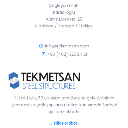
Çağlayan mah.
Karaalioğlu
Küme Evleri No :25
Ortahisar / Trabzon / Türkiye
info@tekmetsan.com
+90 (462) 325 24 21
TEKMETSAN, 50 yılı aşkın tecrübesi ile çelik ürünlerin
işlenmesi ve çelik yapıların üretimi konusunda faaliyet
göstermektedir.
Gizlilik Politikası