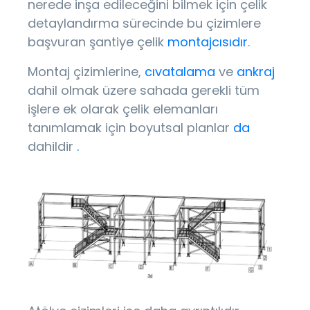
nerede inşa edileceğini bilmek için çelik
detaylandırma sürecinde bu çizimlere
başvuran şantiye çelik
montajcısıdır
.
Montaj çizimlerine,
cıvatalama
ve
ankraj
dahil olmak üzere sahada gerekli tüm
işlere ek olarak çelik elemanları
tanımlamak için boyutsal planlar
da
dahildir
.