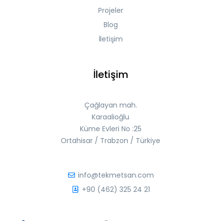
Projeler
Blog
İletişim
İletişim
Çağlayan mah.
Karaalioğlu
Küme Evleri No :25
Ortahisar / Trabzon / Türkiye
info@tekmetsan.com
+90 (462) 325 24 21