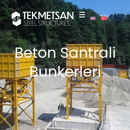
Beton Santrali
Bunkerleri