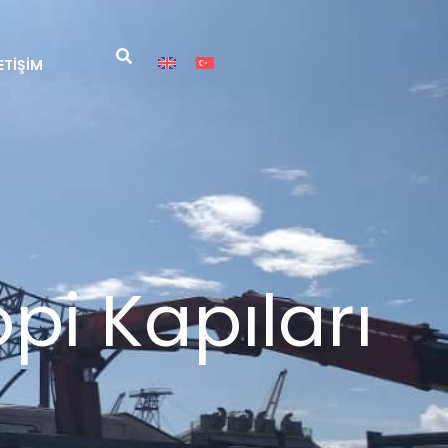
LETIŞIM
i Kapıları