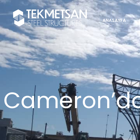
ANASAYFA
Cameron’da 