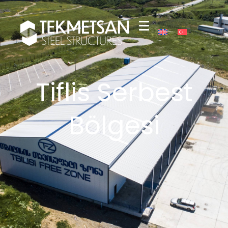
Tiflis Serbest
Bölgesi