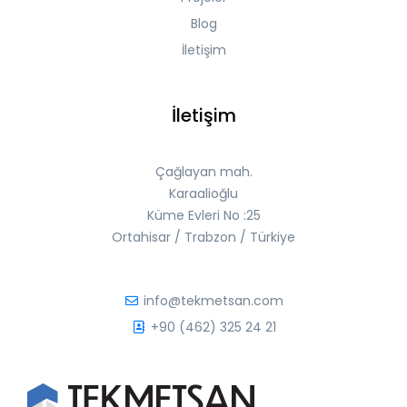
Blog
İletişim
İletişim
Çağlayan mah.
Karaalioğlu
Küme Evleri No :25
Ortahisar / Trabzon / Türkiye
info@tekmetsan.com
+90 (462) 325 24 21