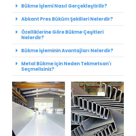
Bükme İşlemi Nasıl Gerçekleştirilir?
Abkant Pres Büküm Şekilleri Nelerdir?
Özelliklerine Göre Bükme Çeşitleri
Nelerdir?
Bükme İşleminin Avantajları Nelerdir?
Metal Bükme için Neden Tekmetsan'ı
Seçmelisiniz?