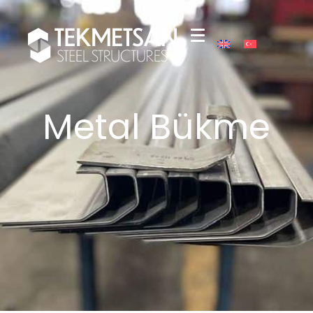
Metal Bükme