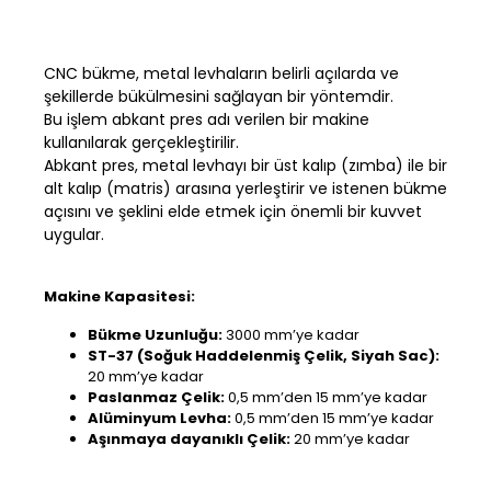
CNC bükme, metal levhaların belirli açılarda ve
şekillerde bükülmesini sağlayan bir yöntemdir.
Bu işlem abkant pres adı verilen bir makine
kullanılarak gerçekleştirilir.
Abkant pres, metal levhayı bir üst kalıp (zımba) ile bir
alt kalıp (matris) arasına yerleştirir ve istenen bükme
açısını ve şeklini elde etmek için önemli bir kuvvet
uygular.
Makine Kapasitesi:
Bükme Uzunluğu:
3000 mm’ye kadar
ST-37 (Soğuk Haddelenmiş Çelik, Siyah Sac):
20 mm’ye kadar
Paslanmaz Çelik:
0,5 mm’den 15 mm’ye kadar
Alüminyum Levha:
0,5 mm’den 15 mm’ye kadar
Aşınmaya dayanıklı Çelik:
20 mm’ye kadar